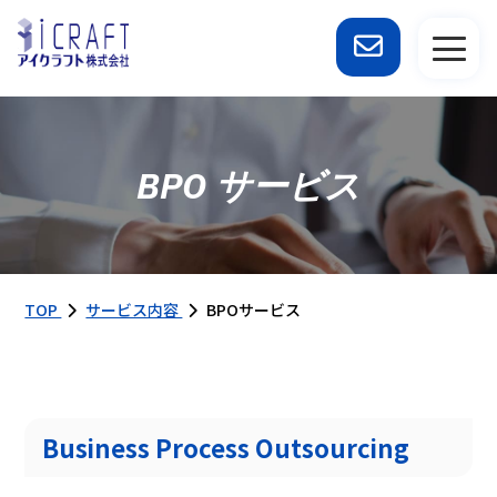
BPO サービス
TOP
サービス内容
BPOサービス
Business Process Outsourcing