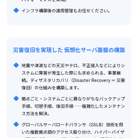
インフラ構築後の運用管理もお任せください。
災害復旧を実現した
仮想化サーバ基盤の構築
地震や津波などの天災やテロ、不正侵入などによりシ
ステムに障害が発生した際にも求められる、事業継
続。ディザスタリカバリ（Disaster Recovery ＝ 災害
復旧）の仕組みを構築します。
拠点ごと・システムごとに異なりがちなバックアップ
手順、切替手順、復旧手順……複雑化したメンテナン
ス方法を解決。
グローバルサーバロードバランサ（GSLB）技術を用
いた複数拠点間のアクセス振り分け、ハイパーバイザ