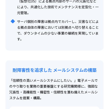
（仮想化OS）による拠点内部のサーバの冗長化など
により、共通化した技術でメンテナンスを定型化・一
元管理。
サーバ個別の障害は拠点内でカバーし、災害などによ
る拠点自体の障害においては別拠点へ切り替えること
で、ダウンタイムの少ない事業の継続を実現していま
す。
耐障害性を追求した
メールシステムの構築
「信頼性の高いメールシステムにしたい。」電子メールで
のやり取りを業務の重要基盤とする研究機関様に、強固な
冗長性・高機能性・機密性・信頼性を兼ね備えたメールシ
ステムを提案・構築。