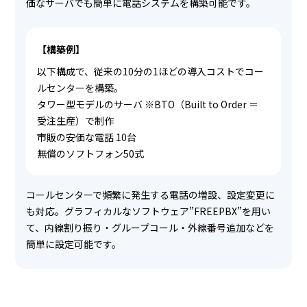
価なサーバでも簡単に電話システムを構築可能です。
【構築例】
以下構成で、従来の10分の1ほどの導入コストでコー
ルセンターを構築。
タワー型モデルのサーバ ※BTO（Built to Order ＝
受注生産）で制作
市販の安価な電話 10台
無償のソフトフォン50式
コールセンターで頻繁に発生する電話の増設、設定変更に
も対応。グラフィカルなソフトウェア”FREEPBX”を用い
て、内線割り振り・グループコール・外線番号追加などを
簡単に設定可能です。