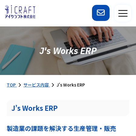
J's Works ERP
TOP
サービス内容
J's Works ERP
J’s Works ERP
製造業の
課題を
解決する
生産管理・販売