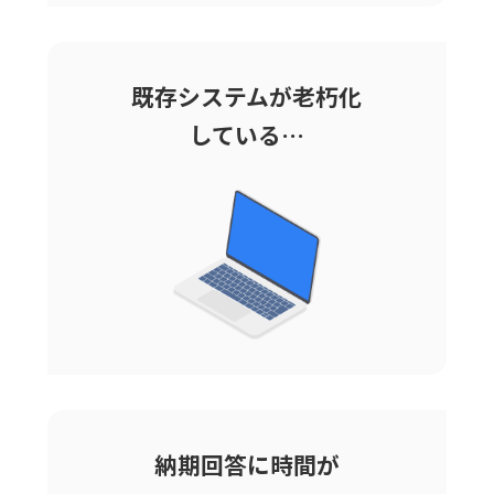
既存システムが
老朽化
している…
納期回答に
時間が