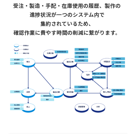
受注・製造・手配・在庫使用の
履歴、
製作の
進捗状況が
一つのシステム内で
集約されているため、
確認作業に
費やす
時間の
削減に
繋がります。