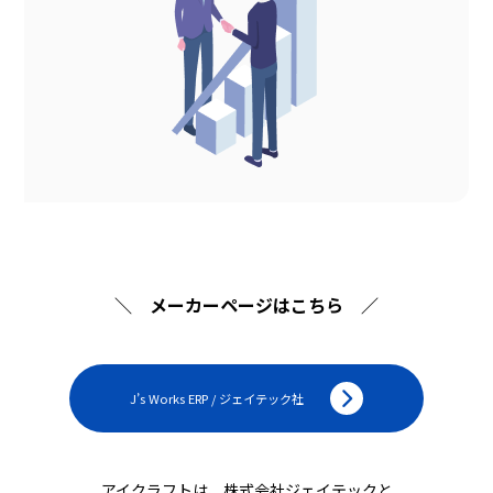
＼ メーカーページはこちら ／
J’s Works ERP / ジェイテック社
アイクラフトは、株式会社ジェイテックと