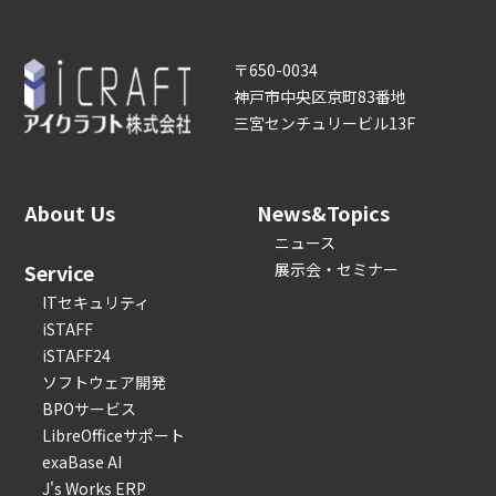
〒650-0034
神戸市中央区京町83番地
三宮センチュリービル13F
About Us
News&Topics
ニュース
Service
展示会・セミナー
ITセキュリティ
iSTAFF
iSTAFF24
ソフトウェア開発
BPOサービス
LibreOfficeサポート
exaBase AI
J's Works ERP