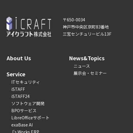
〒650-0034
神戸市中央区京町83番地
三宮センチュリービル13F
About Us
News&Topics
ニュース
Service
展示会・セミナー
ITセキュリティ
iSTAFF
iSTAFF24
ソフトウェア開発
BPOサービス
LibreOfficeサポート
exaBase AI
J's Works ERP