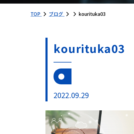
TOP
ブログ
kourituka03
kourituka03
2022.09.29