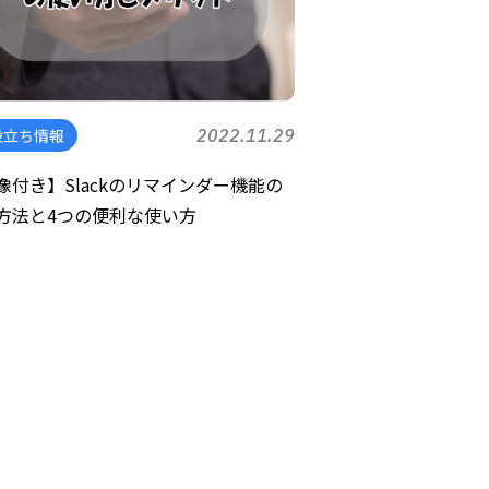
役立ち情報
2022.11.29
像付き】Slackのリマインダー機能の
方法と4つの便利な使い方