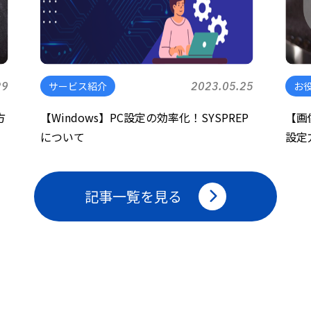
29
サービス紹介
2023.05.25
お
方
【Windows】PC設定の効率化！SYSPREP
【画
について
設定
記事一覧を見る