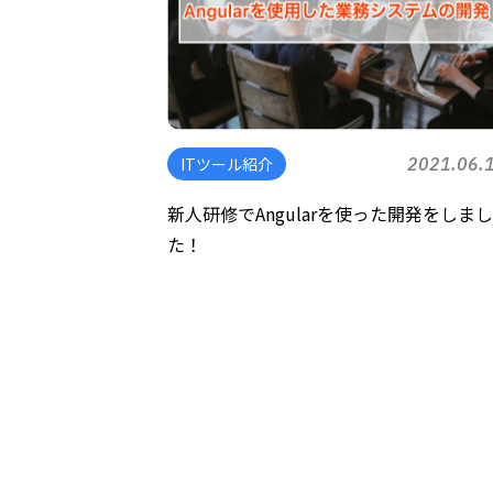
ITツール紹介
2021.06.
新人研修でAngularを使った開発をしま
た！