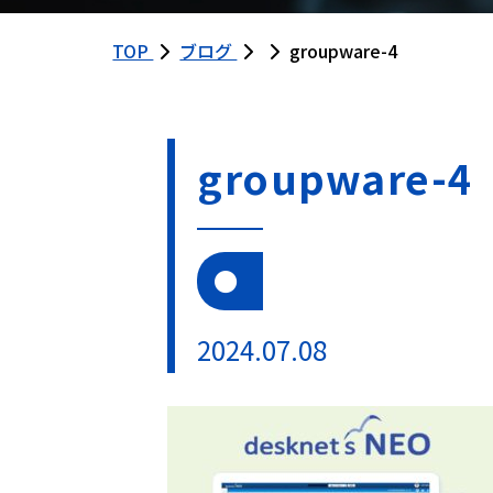
TOP
ブログ
groupware-4
groupware-4
2024.07.08