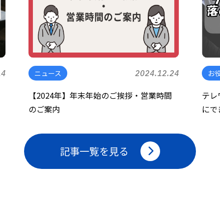
14
ニュース
2024.12.24
お
し
【2024年】年末年始のご挨拶・営業時間
テレ
のご案内
にで
記事一覧を見る