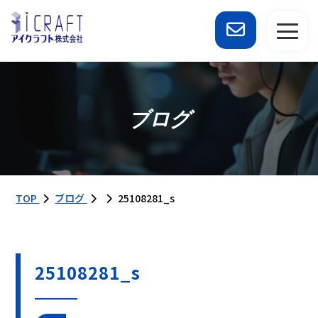
ブログ
TOP
ブログ
25108281_s
25108281_s