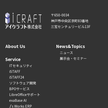
〒650-0034
神戸市中央区京町83番地
三宮センチュリービル13F
About Us
News&Topics
ニュース
Service
展示会・セミナー
ITセキュリティ
iSTAFF
iSTAFF24
ソフトウェア開発
BPOサービス
LibreOfficeサポート
exaBase AI
J's Works ERP