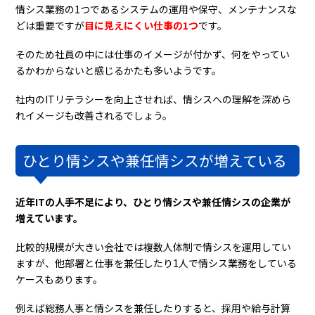
情シス業務の1つであるシステムの運用や保守、メンテナンスな
どは重要ですが
目に見えにくい仕事の1つ
です。
そのため社員の中には仕事のイメージが付かず、何をやってい
るかわからないと感じるかたも多いようです。
社内のITリテラシーを向上させれば、情シスへの理解を深めら
れイメージも改善されるでしょう。
ひとり情シスや兼任情シスが増えている
近年ITの人手不足により、ひとり情シスや兼任情シスの企業が
増えています。
比較的規模が大きい会社では複数人体制で情シスを運用してい
ますが、他部署と仕事を兼任したり1人で情シス業務をしている
ケースもあります。
例えば総務人事と情シスを兼任したりすると、採用や給与計算