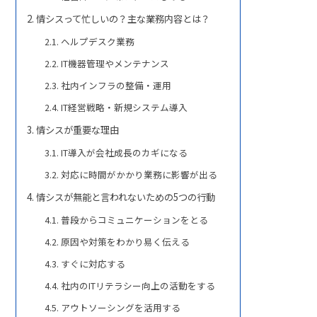
情シスって忙しいの？主な業務内容とは？
ヘルプデスク業務
IT機器管理やメンテナンス
社内インフラの整備・運用
IT経営戦略・新規システム導入
情シスが重要な理由
IT導入が会社成長のカギになる
対応に時間がかかり業務に影響が出る
情シスが無能と言われないための5つの行動
普段からコミュニケーションをとる
原因や対策をわかり易く伝える
すぐに対応する
社内のITリテラシー向上の活動をする
アウトソーシングを活用する