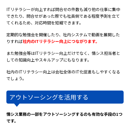
ITリテラシーが向上すれば問合せの件数も減り他の仕事に集中
できたり、問合せがあった際でも社員側である程度予測を立て
てくれるため、対応時間を短縮できます。
定期的な勉強会を開催したり、社内システムで動画を展開した
りすれば
社内のITリテラシー向上につながります。
また勉強会等はITリテラシー向上だけでなく、情シス担当者と
しての知識向上やスキルアップにもなります。
社内のITリテラシー向上は会社全体のIT化促進もしやすくなる
でしょう。
アウトソーシングを活用する
情シス業務の一部をアウトソーシングするのも有効な手段の1つ
です。