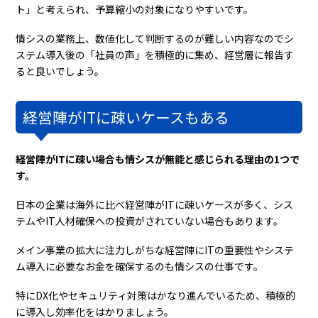
ト」と考えられ、予算縮小の対象になりやすいです。
情シスの業務上、数値化して判断するのが難しい内容なのでシ
ステム導入後の「社員の声」を積極的に集め、経営層に報告す
ると良いでしょう。
経営陣がITに疎いケースもある
経営陣がITに疎い場合も情シスが無能と感じられる理由の1つで
す。
日本の企業は海外に比べ経営陣がITに疎いケースが多く、シス
テムやIT人材確保への投資がされていない場合もあります。
メイン事業の拡大に注力しがちな経営陣にITの重要性やシステ
ム導入に必要なお金を確保するのも情シスの仕事です。
特にDX化やセキュリティ対策はかなり進んでいるため、積極的
に導入し効率化をはかりましょう。