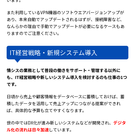
また利用しているVPN機器のソフトウエアバージョンアップが
あり、本来自動でアップデートされるはずが、接続障害など、
なんらかの理由で手動でアップデートが必要になるケースもあ
りますのでご注意ください。
IT経営戦略・新規システム導入
情シスの業務として普段の働きをサポート・管理する以外に
も、IT経営戦略や新しいシステム導入を検討するのも仕事の1つ
です。
日頃から売上や顧客情報をデータベースに蓄積しておけば、蓄
積したデータを活用して売上アップにつながる提案ができれ
ば、具体的な予算も立てやすくなります。
世の中ではDX化が進み新しいシステムなどが開発され、
デジタ
ル化の流れは日々加速
しています。