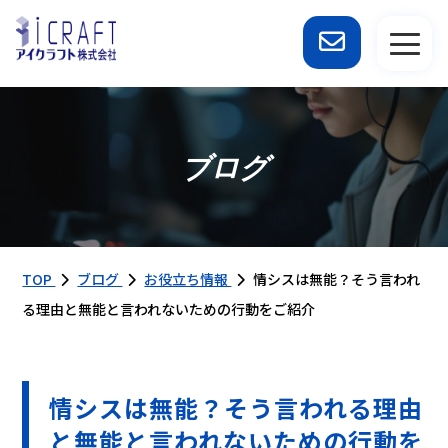
ブログ
TOP
ブログ
お役立ち情報
情シスは無能？そう言われ
る理由と無能と言われないための行動をご紹介
情シスは無能？そう言われる理由
と無能と言われないための行動を