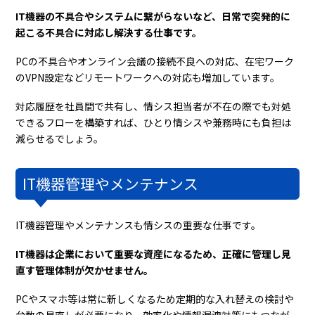
IT機器の不具合やシステムに繋がらないなど、日常で突発的に
起こる不具合に対応し解決する仕事です。
PCの不具合やオンライン会議の接続不良への対応、在宅ワーク
のVPN設定などリモートワークへの対応も増加しています。
対応履歴を社員間で共有し、情シス担当者が不在の際でも対処
できるフローを構築すれば、ひとり情シスや兼務時にも負担は
減らせるでしょう。
IT機器管理やメンテナンス
IT機器管理やメンテナンスも情シスの重要な仕事です。
IT機器は企業において重要な資産になるため、正確に管理し見
直す管理体制が欠かせません。
PCやスマホ等は常に新しくなるため定期的な入れ替えの検討や
台数の見直しが必要になり、効率化や情報漏洩対策にもつなが