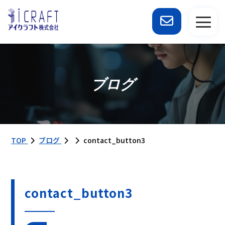
ブログ
TOP
ブログ
contact_button3
contact_button3