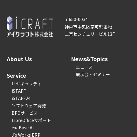
〒650-0034
神戸市中央区京町83番地
三宮センチュリービル13F
About Us
News&Topics
ニュース
Service
展示会・セミナー
ITセキュリティ
iSTAFF
iSTAFF24
ソフトウェア開発
BPOサービス
LibreOfficeサポート
exaBase AI
J's Works ERP