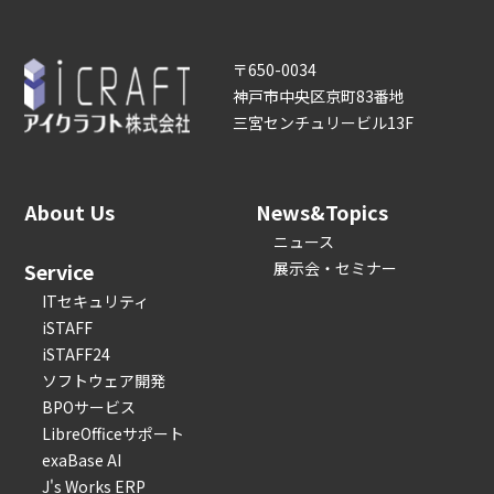
〒650-0034
神戸市中央区京町83番地
三宮センチュリービル13F
About Us
News&Topics
ニュース
Service
展示会・セミナー
ITセキュリティ
iSTAFF
iSTAFF24
ソフトウェア開発
BPOサービス
LibreOfficeサポート
exaBase AI
J's Works ERP