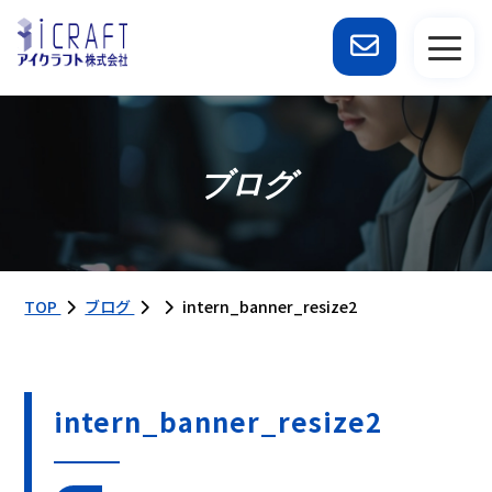
ブログ
TOP
ブログ
intern_banner_resize2
intern_banner_resize2