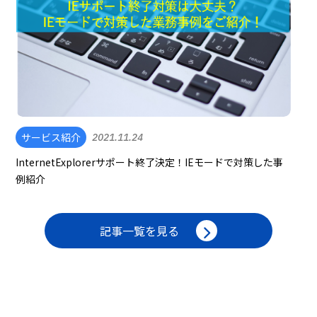
サービス紹介
2021.11.24
InternetExplorerサポート終了決定！IEモードで対策した事
例紹介
記事一覧を見る