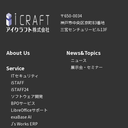
〒650-0034
神戸市中央区京町83番地
三宮センチュリービル13F
About Us
News&Topics
ニュース
Service
展示会・セミナー
ITセキュリティ
iSTAFF
iSTAFF24
ソフトウェア開発
BPOサービス
LibreOfficeサポート
exaBase AI
J's Works ERP