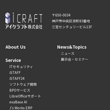
〒650-0034
神戸市中央区京町83番地
三宮センチュリービル13F
About Us
News&Topics
ニュース
Service
展示会・セミナー
ITセキュリティ
iSTAFF
iSTAFF24
ソフトウェア開発
BPOサービス
LibreOfficeサポート
exaBase AI
J's Works ERP