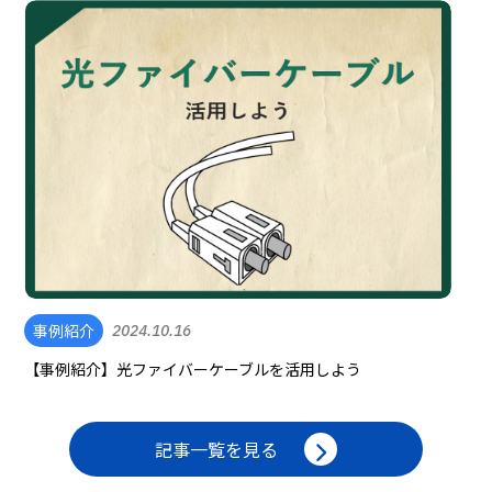
事例紹介
2024.10.16
【事例紹介】光ファイバーケーブルを活用しよう
記事一覧を見る