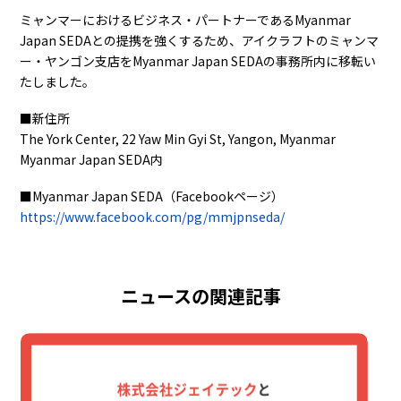
ミャンマーにおけるビジネス・パートナーであるMyanmar
Japan SEDAとの提携を強くするため、アイクラフトのミャンマ
ー・ヤンゴン支店をMyanmar Japan SEDAの事務所内に移転い
たしました。
■新住所
The York Center, 22 Yaw Min Gyi St, Yangon, Myanmar
Myanmar Japan SEDA内
■Myanmar Japan SEDA（Facebookページ）
https://www.facebook.com/pg/mmjpnseda/
ニュースの関連記事