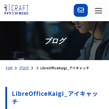
ブログ
TOP
ブログ
LibreOfficeKaigi_アイキャッチ
LibreOfficeKaigi_アイキャッ
チ