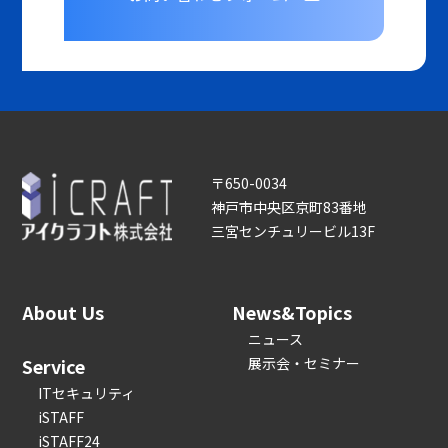
〒650-0034
神戸市中央区京町83番地
三宮センチュリービル13F
About Us
News&Topics
ニュース
Service
展示会・セミナー
ITセキュリティ
iSTAFF
iSTAFF24