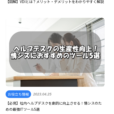
【図解】VDIとは？メリット・デメリットをわかりやすく解説
お役立ち情報
2023.04.25
【必見】社内ヘルプデスクを劇的に向上させる！情シスのた
めの最強ITツール5選