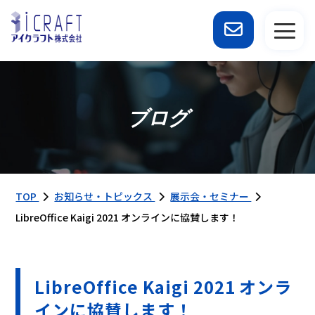
ブログ
TOP
お知らせ・トピックス
展示会・セミナー
LibreOffice Kaigi 2021 オンラインに協賛します！
LibreOffice Kaigi 2021 オンラ
インに協賛します！