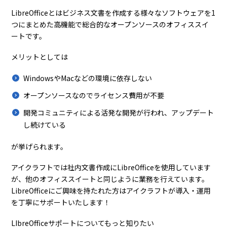
LibreOfficeとはビジネス文書を作成する様々なソフトウェアを1
つにまとめた高機能で総合的なオープンソースのオフィススイ
ートです。
メリットとしては
WindowsやMacなどの環境に依存しない
オープンソースなのでライセンス費用が不要
開発コミュニティによる活発な開発が行われ、アップデート
し続けている
が挙げられます。
アイクラフトでは社内文書作成にLibreOfficeを使用しています
が、他のオフィススイートと同じように業務を行えています。
LibreOfficeにご興味を持たれた方はアイクラフトが導入・運用
を丁寧にサポートいたします！
LIbreOfficeサポートについてもっと知りたい