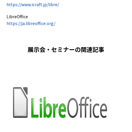
https://www.icraft.jp/libre/
LibreOffice
https://ja.libreoffice.org/
展示会・セミナーの関連記事