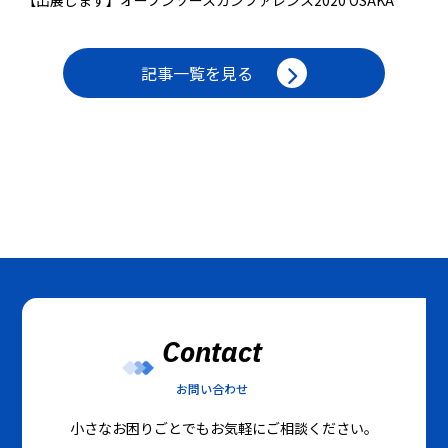
【出展します】オープンソースカンファレンス2020 OSAKA
記事一覧を見る
Contact
お問い合わせ
小さなお困りごとでもお気軽にご相談ください。