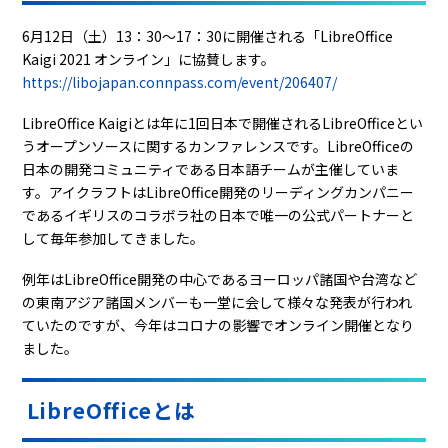
6月12日（土）13：30～17：30に開催される「LibreOffice
Kaigi 2021 オンライン」に協賛します。
https://libojapan.connpass.com/event/206407/
LibreOffice Kaigiとは年に1回日本で開催されるLibreOfficeとい
うオープンソースに関するカンファレンスです。LibreOfficeの
日本の開発コミュニティである日本語チームが主催していま
す。アイクラフトはLibreOffice開発のリーディングカンパニー
であるイギリスのコラボラ社の日本で唯一の公式パートナーと
して毎年参加してきました。
例年はLibreOffice開発の中心であるヨーロッパ諸国や台湾など
の東南アジア諸国メンバーも一堂に会して様々な発表が行われ
ていたのですが、今年はコロナの影響でオンライン開催となり
ました。
LibreOfficeとは