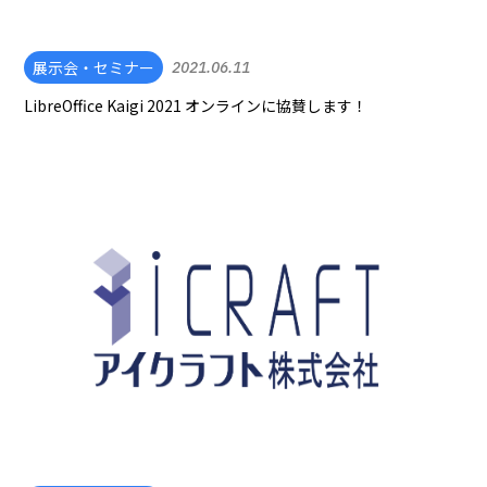
展示会・セミナー
2021.06.11
LibreOffice Kaigi 2021 オンラインに協賛します！