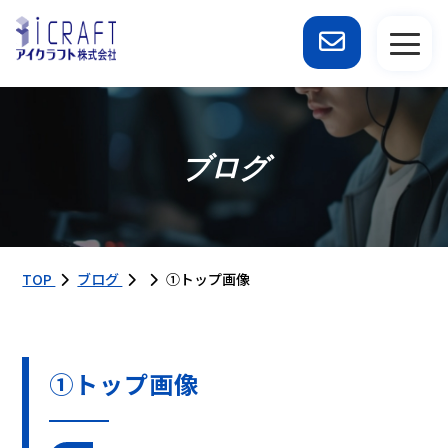
ブログ
TOP
ブログ
①トップ画像
①トップ画像