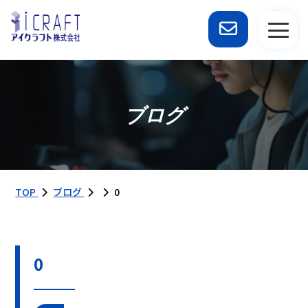
ブログ
TOP
ブログ
0
0