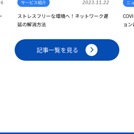
26
サービス紹介
2023.11.22
ニ
ー
ストレスフリーな環境へ！ネットワーク遅
CO
延の解消方法
ョン
記事一覧を見る