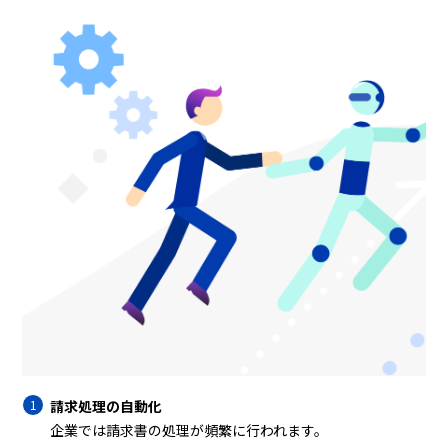
請求処理の自動化
企業では請求書の処理が頻繁に行われます。