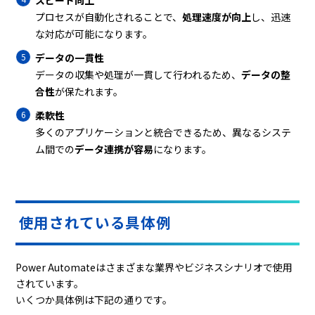
プロセスが自動化されることで、
処理速度が向上
し、迅速
な対応が可能になります。
データの一貫性
データの収集や処理が一貫して行われるため、
データの整
合性
が保たれます。
柔軟性
多くのアプリケーションと統合できるため、異なるシステ
ム間での
データ連携が容易
になります。
使用されている具体例
Power Automateはさまざまな業界やビジネスシナリオで使用
されています。
いくつか具体例は下記の通りです。