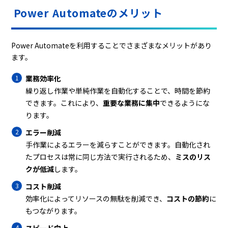
Power Automateのメリット
Power Automateを利用することでさまざまなメリットがあり
ます。
業務効率化
繰り返し作業や単純作業を自動化することで、時間を節約
できます。これにより、
重要な業務に集中
できるようにな
ります。
エラー削減
手作業によるエラーを減らすことができます。自動化され
たプロセスは常に同じ方法で実行されるため、
ミスのリス
クが低減
します。
コスト削減
効率化によってリソースの無駄を削減でき、
コストの節約
に
もつながります。
スピード向上