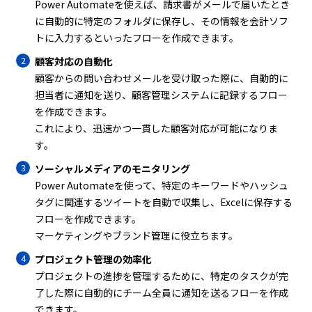
Power Automateを使えば、請求書がメールで届いたとき
に自動的に特定のフォルダに保存し、その情報を会計ソフ
トに入力するといったフローを作成できます。
顧客対応の自動化
顧客からの問い合わせメールを受け取った際に、自動的に
担当者に通知を送り、顧客管理システムに記録するフロー
を作成できます。
これにより、迅速かつ一貫した顧客対応が可能になりま
す。
ソーシャルメディアのモニタリング
Power Automateを使って、特定のキーワードやハッシュ
タグに関連するツイートを自動で収集し、Excelに保存する
フローを作成できます。
マーケティングやブランド管理に役立ちます。
プロジェクト管理の効率化
プロジェクトの進捗を管理するために、特定のタスクが完
了した際に自動的にチーム全員に通知を送るフローを作成
できます。