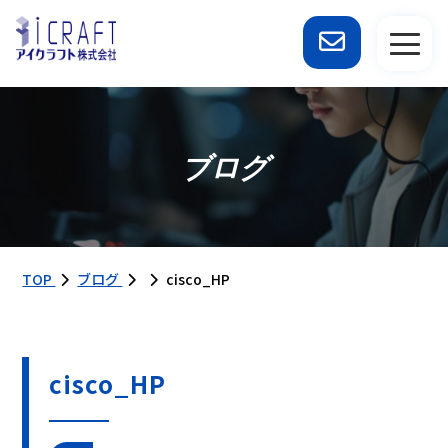
ブログ
TOP
ブログ
cisco_HP
cisco_HP