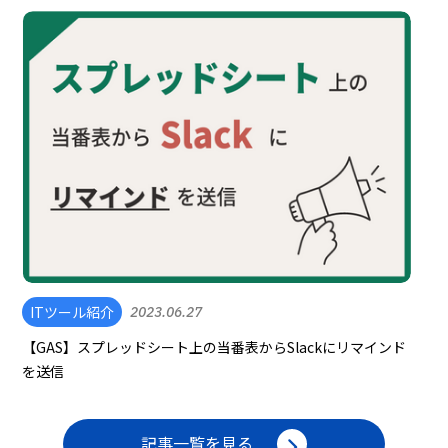
ITツール紹介
2023.06.27
【GAS】スプレッドシート上の当番表からSlackにリマインド
を送信
記事一覧を見る