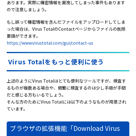
あります。実際に機密情報を漏洩してしまった事件もあります
ので注意しましょう。
もし誤って機密情報を含んだファイルをアップロードしてしま
った場合は、Virus TotalのContactページからファイルの削除
要請ができます。
https://www.virustotal.com/gui/contact-us
Virus Totalをもっと便利に使う
上述のようにVirus Totalはとても便利なツールですが、検査す
るものが複数ある場合や、頻繁に検査するのは少し手順が手間
だと感じる方もいるでしょう。
そんな方のためにVirus Totalには以下のようなものが用意され
ています。
ブラウザの拡張機能「Download Virus