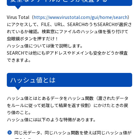
Virus Total（
https://www.virustotal.com/gui/home/search
）
にアクセスして、FILE、URL、SEARCHのうちSEARCHが選択さ
れているか確認。検索窓にファイルのハッシュ値を張り付けて
虫眼鏡ボタンを押すだけ！
ハッシュ値については後で説明します。
SEARCHでは他にもIPアドレスやドメインも安全かどうか検査
できますよ。
ハッシュ値とは
ハッシュ値とはとあるデータをハッシュ関数（渡されたデータ
をルールに従って処理して結果を返す役割）にかけたときの戻
り値のこと。
ハッシュ値には以下のような特徴があります。
同じ元データ、同じハッシュ関数を使えば同じハッシュ値が