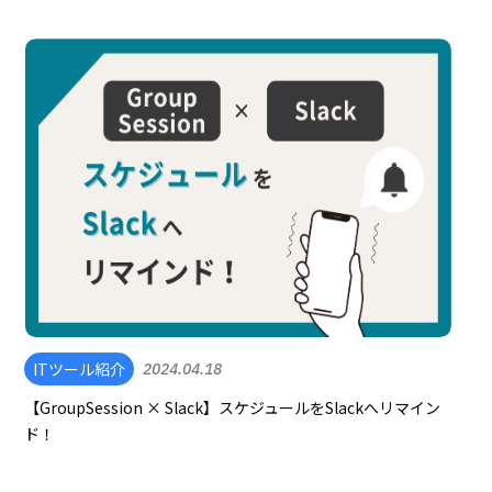
ITツール紹介
2024.04.18
【GroupSession × Slack】スケジュールをSlackへリマイン
ド！