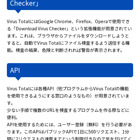
Checker」
Virus TotalにはGoogle Chrome、Firefox、Operaで使用でき
る「Download Virus Checker」という拡張機能が用意されてい
ます。これは、ブラウザからファイルをダウンロードしようと
すると、自動でVirus Totalにファイル検査するよう送信する機
能。検査の結果、危険と判断されれば警告が表示されます。
API
Virus Totalには各種API（他プログラムからVirus Totalの機能
を使用できるようにする窓口のようなもの）が用意されていま
す。
少ない手順で複数のURLを検査するプログラムを作る際などに
便利。
APIを使用するためには、ユーザー登録（無料）を行う必要があ
ります。このAPIはパブリックAPIで1日に500リクエスト、1分
間に2リクエストの速度までという制限付きなので気を付けてく