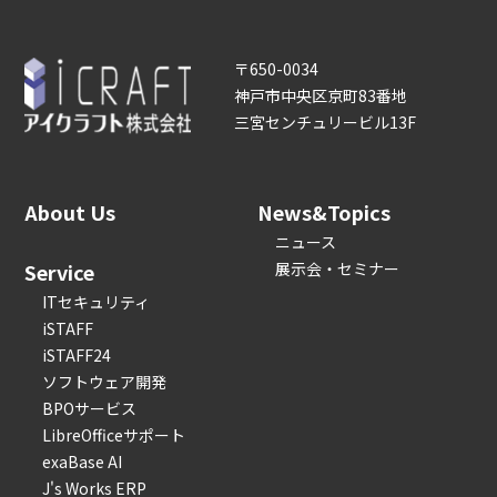
〒650-0034
神戸市中央区京町83番地
三宮センチュリービル13F
About Us
News&Topics
ニュース
Service
展示会・セミナー
ITセキュリティ
iSTAFF
iSTAFF24
ソフトウェア開発
BPOサービス
LibreOfficeサポート
exaBase AI
J's Works ERP