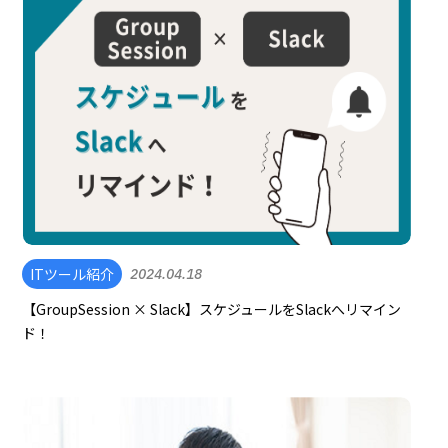
ITツール紹介
2024.04.18
【GroupSession × Slack】スケジュールをSlackへリマイン
ド！