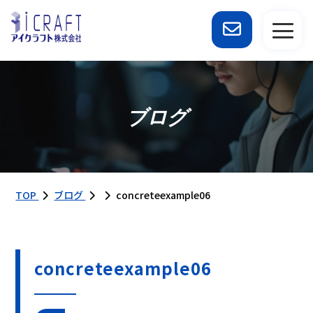
ブログ
TOP
ブログ
concreteexample06
concreteexample06