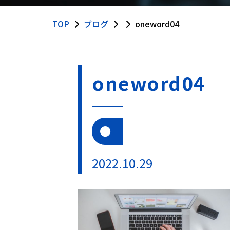
TOP
ブログ
oneword04
oneword04
2022.10.29