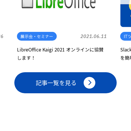
26
展示会・セミナー
2021.06.11
IT
LibreOffice Kaigi 2021 オンラインに協賛
Sl
します！
を簡
記事一覧を見る