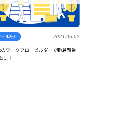
ツール紹介
2021.05.07
ackのワークフロービルダーで勤怠報告
単に！