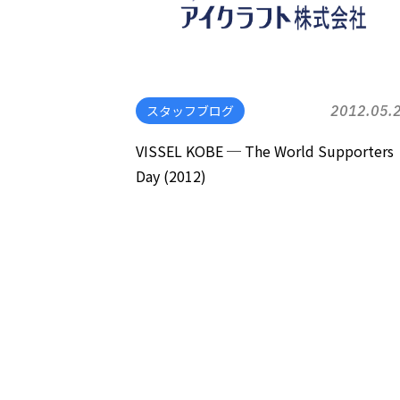
スタッフブログ
2012.05.
VISSEL KOBE ─ The World Supporters
Day (2012)