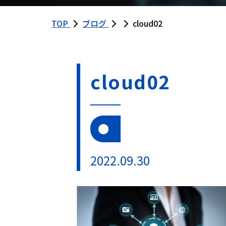
TOP
ブログ
cloud02
cloud02
2022.09.30