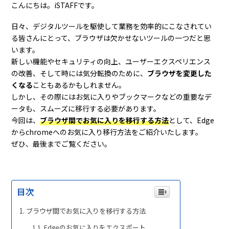
こんにちは。iSTAFFです。
日々、デジタルツールを駆使して業務を効率的にこなされてい
る皆さんにとって、ブラウザは欠かせないツールの一つだと思
います。
新しい機能やセキュリティの向上、ユーザーエクスペリエンス
の改善、そして時には気分転換のために、
ブラウザを変更した
くなる
こともあるかもしれません。
しかし、その際にはお気に入りやブックマークなどの重要なデ
ータも、スムーズに移行する必要があります。
今回は、
ブラウザ間でお気に入りを移行する方法
として、Edge
からchromeへのお気に入り移行方法をご紹介いたします。
ぜひ、最後までご覧ください。
目次
ブラウザ間でお気に入りを移行する方法
Edgeのお気に入りをエクスポート