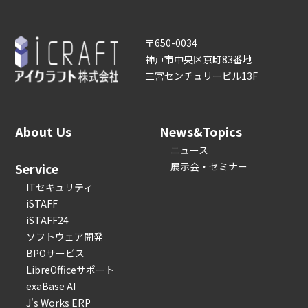
〒650-0034
神戸市中央区京町83番地
三宮センチュリービル13F
About Us
News&Topics
ニュース
Service
展示会・セミナー
ITセキュリティ
iSTAFF
iSTAFF24
ソフトウェア開発
BPOサービス
LibreOfficeサポート
exaBase AI
J's Works ERP