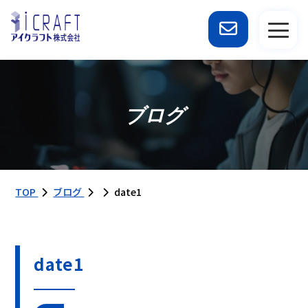
ブログ
TOP
ブログ
date1
date1