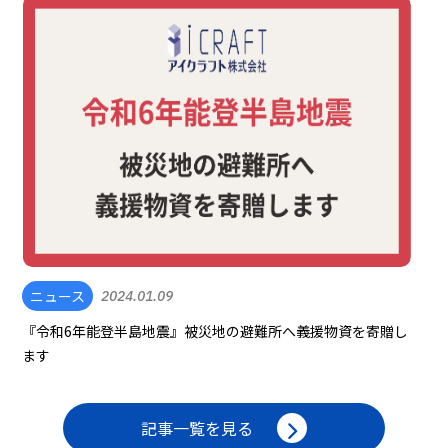
ニュース
2024.01.09
『令和6年能登半島地震』被災地の避難所へ義援物資を寄贈し
ます
記事一覧を見る