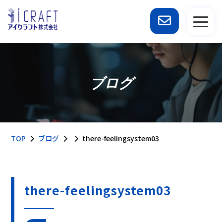
ブログ
TOP
ブログ
there-feelingsystem03
there-feelingsystem03