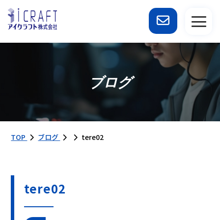
ブログ
TOP
ブログ
tere02
tere02