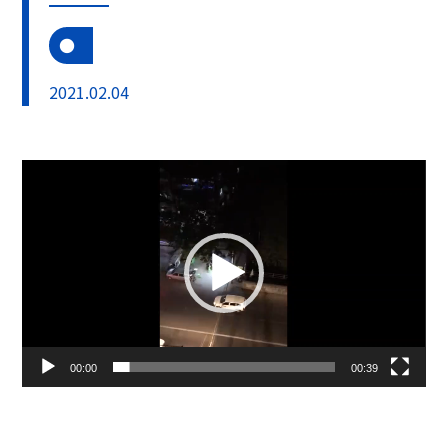
2021.02.04
動
画
プ
レ
ー
ヤ
ー
00:00
00:39