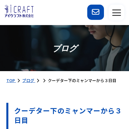
ブログ
TOP
ブログ
クーデター下のミャンマーから３日目
クーデター下のミャンマーから３
日目