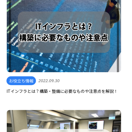
お役立ち情報
2022.09.30
ITインフラとは？構築・整備に必要なものや注意点を解説！