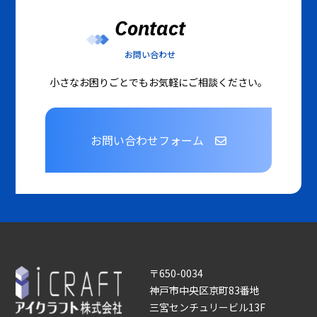
Contact
お問い合わせ
小さなお困りごとでもお気軽にご相談ください。
お問い合わせフォーム
〒650-0034
神戸市中央区京町83番地
三宮センチュリービル13F