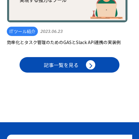
ITツール紹介
2023.06.23
効率化とタスク管理のためのGASとSlack API連携の実装例
記事一覧を見る