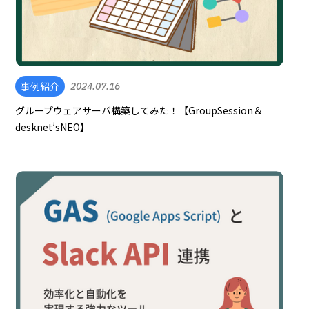
事例紹介
2024.07.16
グループウェアサーバ構築してみた！【GroupSession＆
desknet’sNEO】