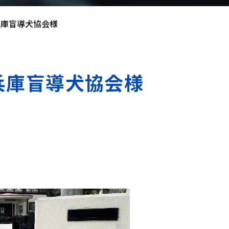
：兵庫盲導犬協会様
：兵庫盲導犬協会様