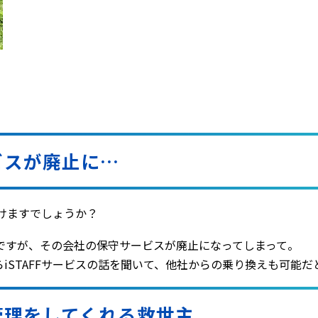
ビスが廃止に…
て頂けますでしょうか？
ですが、その会社の保守サービスが廃止になってしまって。
iSTAFFサービスの話を聞いて、他社からの乗り換えも可能
管理をしてくれる救世主