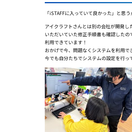
――「iSTAFFに入っていて良かった」と
アイクラフトさんとは別の会社が開発し
いただいていた修正手順書も確認したので
利用できています！
おかげで今、問題なくシステムを利用で
今でも自分たちでシステムの設定を行っ