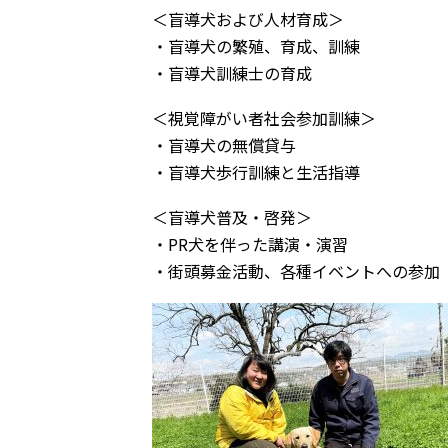
＜盲導犬および人材育成＞
・盲導犬の繁殖、育成、訓練
・盲導犬訓練士の育成
＜視覚障がい者社会参加訓練＞
・盲導犬の無償貸与
・盲導犬歩行訓練と生活指導
＜盲導犬普及・啓発＞
・PR犬を伴った講演・演習
・街頭募金活動、各種イベントへの参加