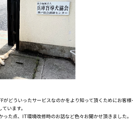
。
TAFFがどういったサービスなのかをより知って頂くためにお客
しています。
て良かった点、IT環境改修時のお話など色々お聞かせ頂きました。
。