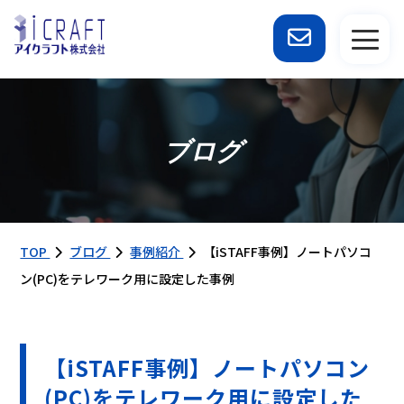
ブログ
TOP
ブログ
事例紹介
【iSTAFF事例】ノートパソコ
ン(PC)をテレワーク用に設定した事例
【iSTAFF事例】ノートパソコン
(PC)をテレワーク用に設定した