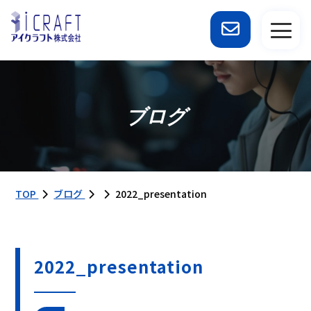
ブログ
TOP
ブログ
2022_presentation
2022_presentation