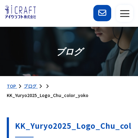
ブログ
TOP
ブログ
KK_Yuryo2025_Logo_Chu_color_yoko
KK_Yuryo2025_Logo_Chu_colo