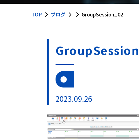
TOP
ブログ
GroupSession_02
GroupSessio
2023.09.26