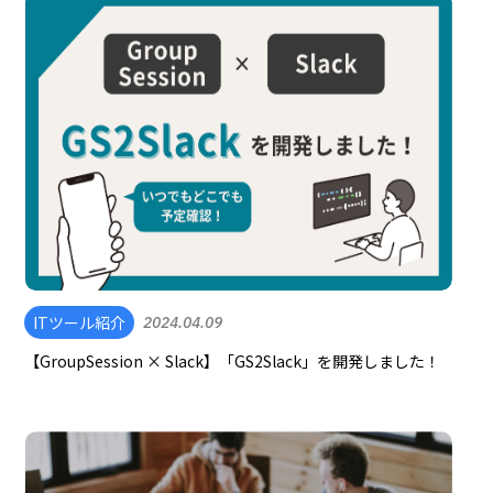
ITツール紹介
2024.04.09
【GroupSession × Slack】「GS2Slack」を開発しました！