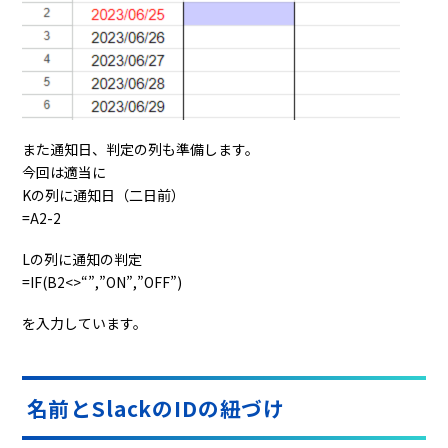
また通知日、判定の列も準備します。
今回は適当に
Kの列に通知日（二日前）
=A2-2
Lの列に通知の判定
=IF(B2<>“”,”ON”,”OFF”)
を入力しています。
名前とSlackのIDの紐づけ