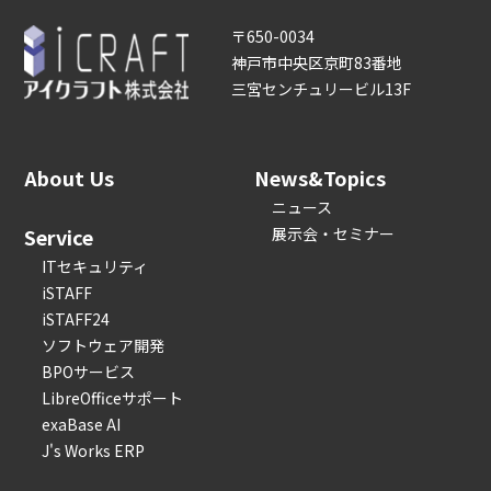
〒650-0034
神戸市中央区京町83番地
三宮センチュリービル13F
About Us
News&Topics
ニュース
Service
展示会・セミナー
ITセキュリティ
iSTAFF
iSTAFF24
ソフトウェア開発
BPOサービス
LibreOfficeサポート
exaBase AI
J's Works ERP