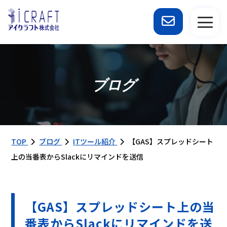
ブログ
TOP
ブログ
ITツール紹介
【GAS】スプレッドシート
上の当番表からSlackにリマインドを送信
【GAS】スプレッドシート上の当
番表からSlackにリマインドを送