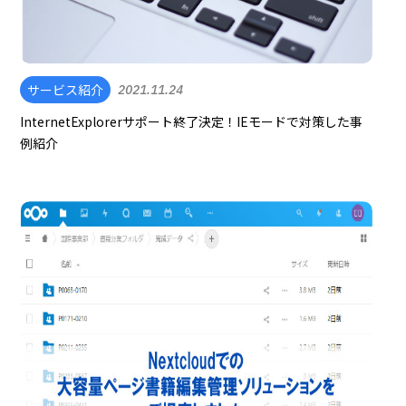
サービス紹介
2021.11.24
InternetExplorerサポート終了決定！IEモードで対策した事
例紹介