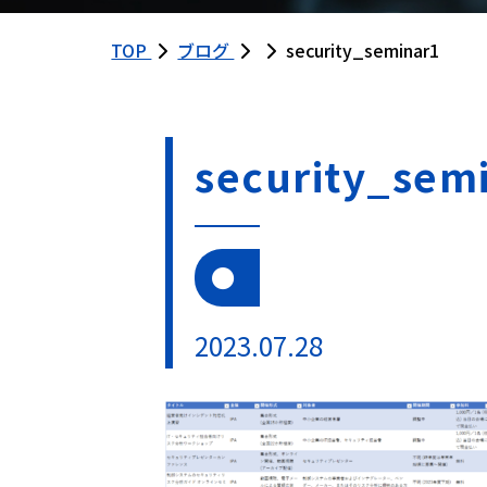
TOP
ブログ
security_seminar1
security_sem
2023.07.28