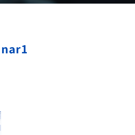
inar1