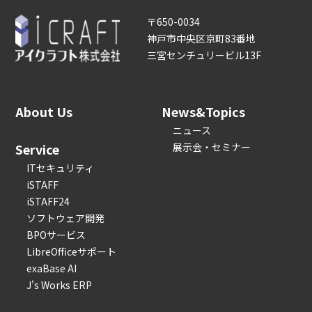
〒650-0034
神戸市中央区京町83番地
三宮センチュリービル13F
About Us
News&Topics
ニュース
Service
展示会・セミナー
ITセキュリティ
iSTAFF
iSTAFF24
ソフトウェア開発
BPOサービス
LibreOfficeサポート
exaBase AI
J's Works ERP