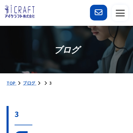
ブログ
TOP
ブログ
3
3