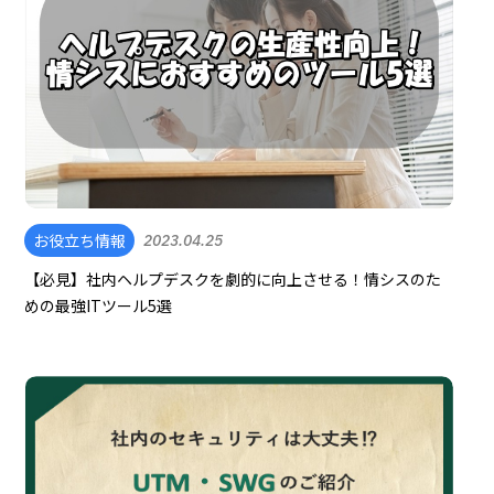
お役立ち情報
2023.04.25
【必見】社内ヘルプデスクを劇的に向上させる！情シスのた
めの最強ITツール5選