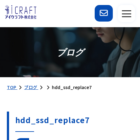
ブログ
TOP
ブログ
hdd_ssd_replace7
hdd_ssd_replace7