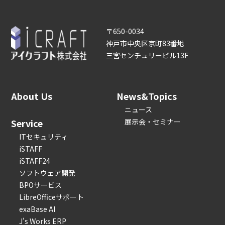
〒650-0034
神戸市中央区京町83番地
三宮センチュリービル13F
About Us
News&Topics
ニュース
Service
展示会・セミナー
ITセキュリティ
iSTAFF
iSTAFF24
ソフトウェア開発
BPOサービス
LibreOfficeサポート
exaBase AI
J's Works ERP