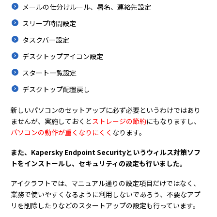
メールの仕分けルール、署名、連絡先設定
スリープ時間設定
タスクバー設定
デスクトップアイコン設定
スタート一覧設定
デスクトップ配置戻し
新しいパソコンのセットアップに必ず必要というわけではあり
ませんが、実施しておくと
ストレージの節約
にもなりますし、
パソコンの動作が重くなりにくく
なります。
また、Kapersky Endpoint Securityというウィルス対策ソフ
トをインストールし、セキュリティの設定も行いました。
アイクラフトでは、マニュアル通りの設定項目だけではなく、
業務で使いやすくなるように利用しないであろう、不要なアプ
リを削除したりなどのスタートアップの設定も行っています。