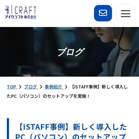
ブログ
TOP
ブログ
事例紹介
【iSTAFF事例】新しく導入し
たPC（パソコン）のセットアップを実施！
【iSTAFF事例】新しく導入した
PC（パソコン）のセットアップ