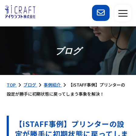
ブログ
TOP
ブログ
事例紹介
【iSTAFF事例】プリンターの
設定が勝手に初期状態に戻ってしまう事象を解決！
【iSTAFF事例】プリンターの設
定が勝手に初期状態に戻ってしま