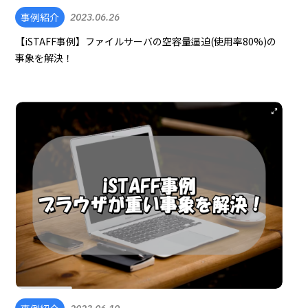
事例紹介
2023.06.26
【iSTAFF事例】ファイルサーバの空容量逼迫(使用率80%)の
事象を解決！