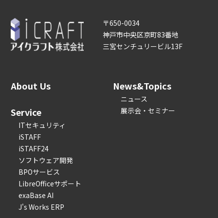
〒650-0034
神戸市中央区京町83番地
三宮センチュリービル13F
About Us
News&Topics
ニュース
Service
展示会・セミナー
ITセキュリティ
iSTAFF
iSTAFF24
ソフトウェア開発
BPOサービス
LibreOfficeサポート
exaBase AI
J's Works ERP