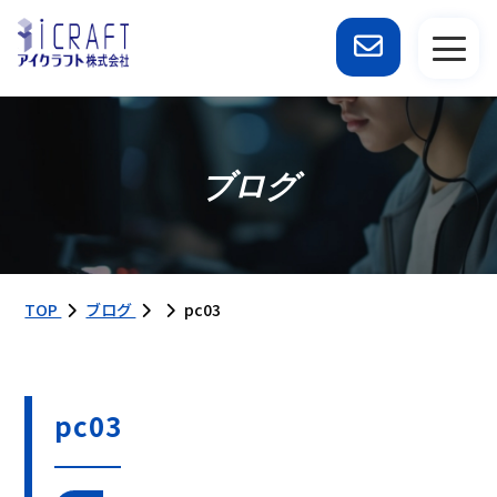
ブログ
TOP
ブログ
pc03
pc03