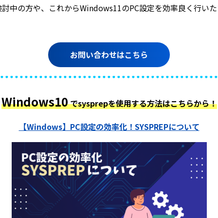
の移行を検討中の方や、これからWindows11のPC設定を効率良
お問い合わせはこちら
Windows10
でsysprepを使用する方法はこちらから！
【Windows】PC設定の効率化！SYSPREPについて