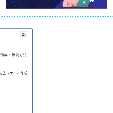
ジの作成・展開方法
応答ファイル作成