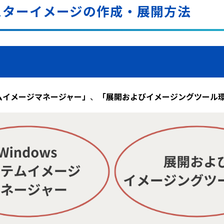
マスターイメージの作成・展開方法
テムイメージマネージャー」
、
「展開およびイメージングツール