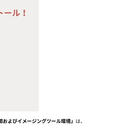
開およびイメージングツール環境」
は、