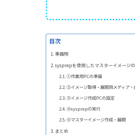
目次
準備物
sysprepを使用したマスターイメー
①作業用PCの準備
②イメージ取得・展開用メディア・
③イメージ作成PCの設定
④sysprepの実行
⑤マスターイメージ作成・展開
まとめ