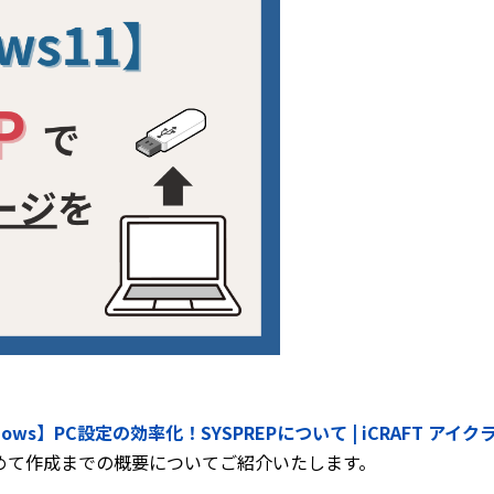
。
dows】PC設定の効率化！SYSPREPについて | iCRAFT ア
めて作成までの概要についてご紹介いたします。