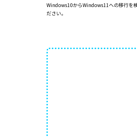
Windows10からWindows11へ
ださい。