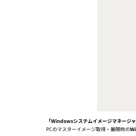
「Windowsシステムイメージマネージ
PCのマスターイメージ取得・展開時の
Wi